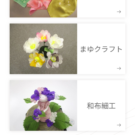
まゆクラフト
和布細工