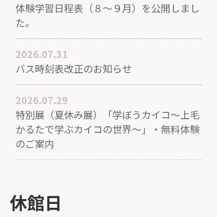
体験学習日程表（８～９月）を公開しまし
た。
2026.07.31
バス時刻表改正のお知らせ
2026.07.29
特別展（夏休み展）「学ぼうカイコ～上毛
かるたで学ぶカイコの世界～」・無料体験
のご案内
休館日