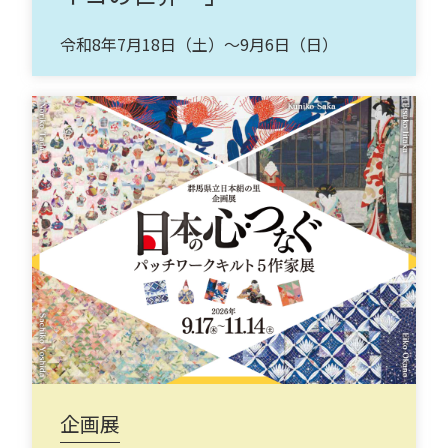
令和8年7月18日（土）～9月6日（日）
企画展