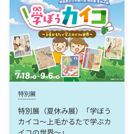
特別展
特別展（夏休み展）「学ぼう
カイコ～上毛かるたで学ぶカ
イコの世界～」