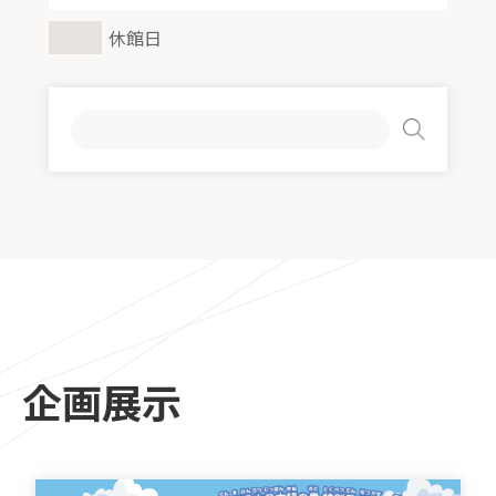
休館日
検
索:
企画展示