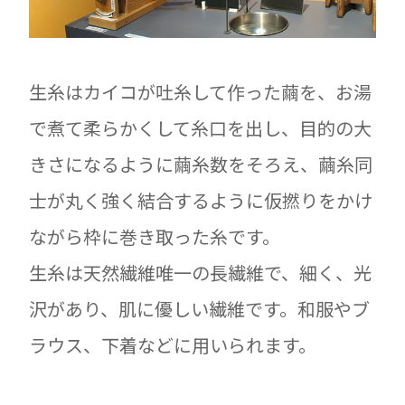
生糸はカイコが吐糸して作った繭を、お湯
で煮て柔らかくして糸口を出し、目的の大
きさになるように繭糸数をそろえ、繭糸同
士が丸く強く結合するように仮撚りをかけ
ながら枠に巻き取った糸です。
生糸は天然繊維唯一の長繊維で、細く、光
沢があり、肌に優しい繊維です。和服やブ
ラウス、下着などに用いられます。