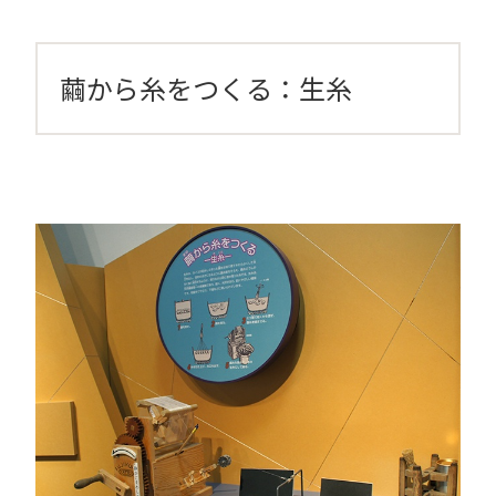
繭から糸をつくる：生糸