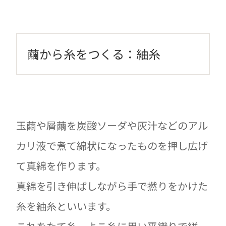
繭から糸をつくる：紬糸
玉繭や屑繭を炭酸ソーダや灰汁などのアル
カリ液で煮て綿状になったものを押し広げ
て真綿を作ります。
真綿を引き伸ばしながら手で撚りをかけた
糸を紬糸といいます。