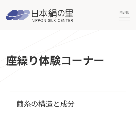
座繰り体験コーナー
繭糸の構造と成分