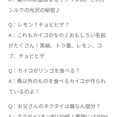
シルクの光沢の秘密♪
Q：レモン？チョビヒゲ？
A：これもカイコのなの♪おもしろい名前
がたくさん！黒縞、トラ蚕、レモン、コ
ブ、チョビヒゲ
Q：カイコがリンゴを食べる？
A：桑以外のものを食べるカイコが作られ
ているのよ！
Q：お父さんのネクタイは繭なん個分？
A：ネクタイ1本＝約140個！着物には3000