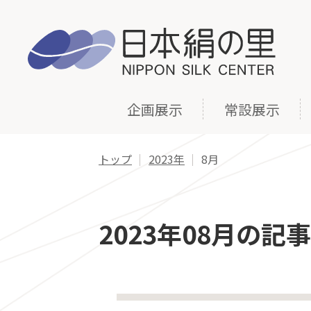
企画展示
常設展示
トップ
2023年
8月
2023年08月の記