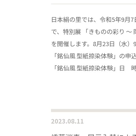
日本絹の里では、令和5年9月7
で、特別展 「きものの彩り ～
を開催します。8月23日（水）
「銘仙風 型紙捺染体験」の申
「銘仙風 型紙捺染体験」日 時：9月
2023.08.11