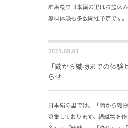
群馬県立日本絹の里はお盆休み
無料体験も多数開催予定です。
2023.08.03
「繭から織物までの体験
らせ
日本絹の里では、「繭から織物
募集しております。絹織物を作
糸」・「精練」・「染色」・「