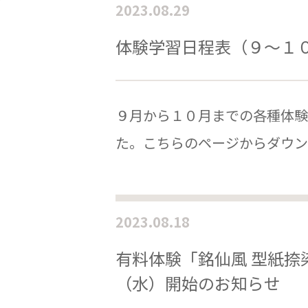
2023.08.29
体験学習日程表（９～１
９月から１０月までの各種体験
た。こちらのページからダウン
2023.08.18
有料体験「銘仙風 型紙捺
（水）開始のお知らせ