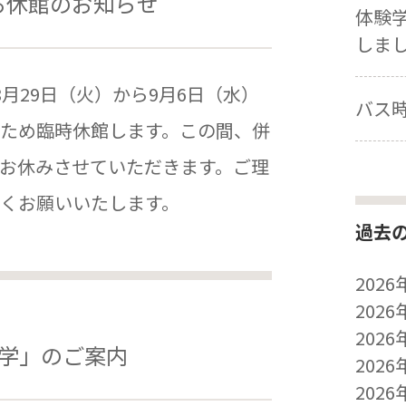
る休館のお知らせ
体験
しま
月29日（火）から9月6日（水）
バス
ため臨時休館します。この間、併
お休みさせていただきます。ご理
くお願いいたします。
過去
2026
2026
2026
大学」のご案内
2026
2026