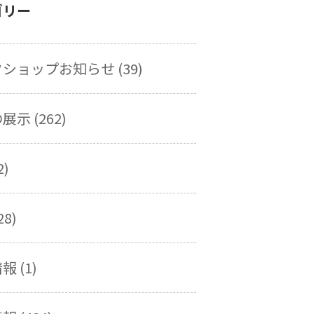
ゴリー
ショップお知らせ (39)
示 (262)
2)
28)
 (1)