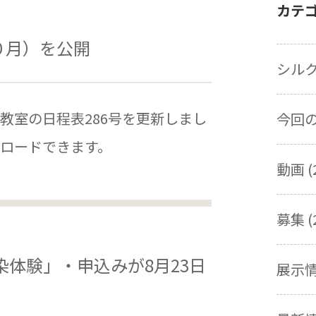
カテ
０月）を公開
シルク
教室の日程表286号を更新しまし
今回の展
ロードできます。
動画 (
募集 (
染体験」・申込みが8月23日
展示情報