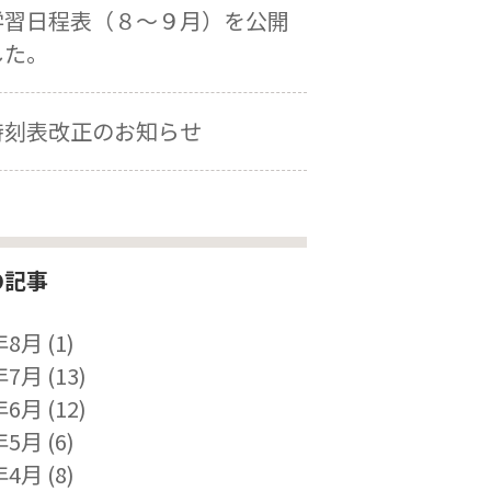
学習日程表（８～９月）を公開
した。
時刻表改正のお知らせ
の記事
年8月
(1)
年7月
(13)
年6月
(12)
年5月
(6)
年4月
(8)