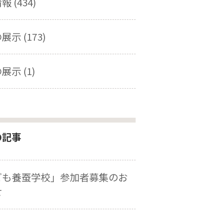
 (434)
示 (173)
展示 (1)
の記事
ども養蚕学校」参加者募集のお
せ