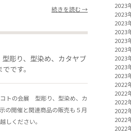
2023
続きを読む →
2023
2023
2023
2023
2023
 型彫り、型染め、カタヤブ
2023
2023
までです。
2023
2022
2022
コトの会展 型彫り、型染め、カ
2022
示の開催と関連商品の販売も５月
2022
2022
お越しください。
2022