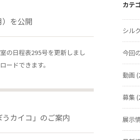
カテ
月）を公開
シルク
室の日程表295号を更新しまし
今回の展
ロードできます。
動画 (
募集 (
ぼうカイコ」のご案内
展示情報