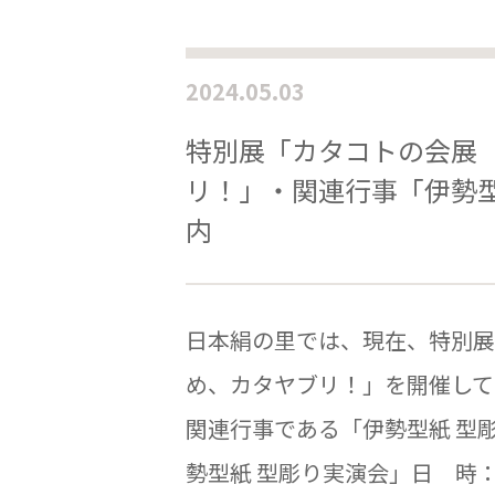
2024.05.03
特別展「カタコトの会展
リ！」・関連行事「伊勢型
内
日本絹の里では、現在、特別展
め、カタヤブリ！」を開催して
関連行事である「伊勢型紙 型
勢型紙 型彫り実演会」日 時：5