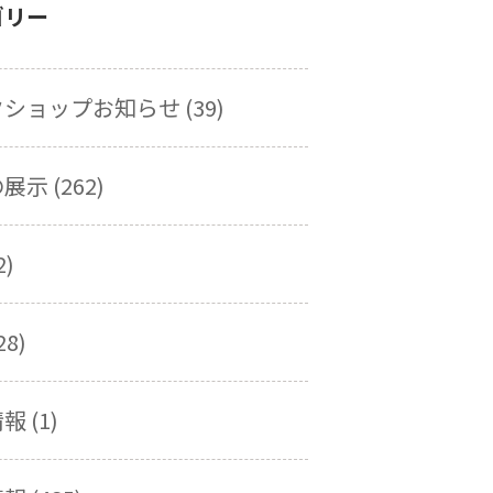
ゴリー
ショップお知らせ (39)
示 (262)
2)
28)
 (1)