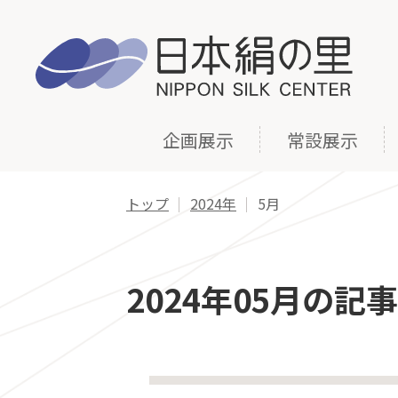
企画展示
常設展示
トップ
2024年
5月
2024年05月の記