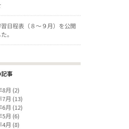
せ
学習日程表（８～９月）を公開
した。
の記事
年8月
(2)
年7月
(13)
年6月
(12)
年5月
(6)
年4月
(8)