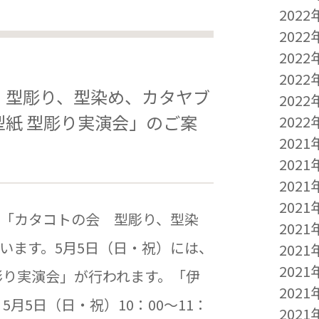
2022
2022
2022
2022
 型彫り、型染め、カタヤブ
2022
紙 型彫り実演会」のご案
2022
2021
2021
2021
2021
「カタコトの会 型彫り、型染
2021
います。5月5日（日・祝）には、
2021
2021
彫り実演会」が行われます。「伊
2021
月5日（日・祝）10：00～11：
2021