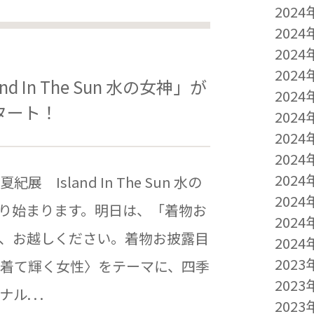
2024
2024
2024
2024
 In The Sun 水の女神」が
2024
タート！
2024
2024
2024
2024
Island In The Sun 水の
2024
より始まります。明日は、「着物お
2024
、お越しください。着物お披露目
2024
2023
着て輝く女性〉をテーマに、四季
2023
 . .
2023