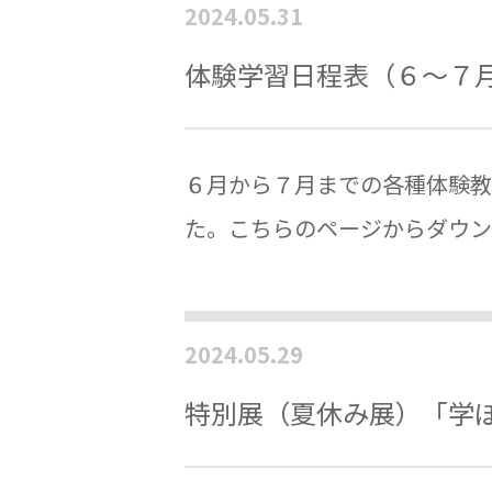
2024.05.31
体験学習日程表（６～７
６月から７月までの各種体験教
た。こちらのページからダウン
2024.05.29
特別展（夏休み展）「学