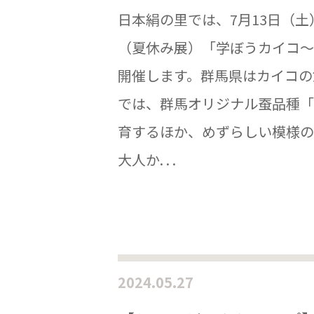
日本絹の里では、7月13日（土
（夏休み展）「学ぼうカイコ～
開催します。群馬県はカイコの
では、群馬オリジナル蚕品種「
育するほか、めずらしい模様の
大人か. . .
2024.05.27