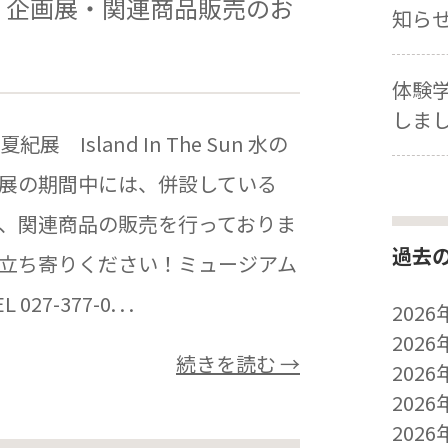
】企画展・関連商品販売のお
知ら
体験
しま
Island In The Sun 水の
展の期間中には、併設している
、関連商品の販売を行っておりま
過去
立ち寄りください！ミュージアム
-377-0. . .
2026
2026
続きを読む →
2026
2026
2026