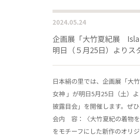
2024.05.24
企画展「大竹夏紀展 Island
明日（５月25日）よりス
日本絹の里では、企画展「大竹夏紀展 
女神 」が明日5月25日（土）
披露目会」を開催します。ぜひ
会内 容：〈大竹夏紀の着物を
をモチーフにした新作のオリジナル.