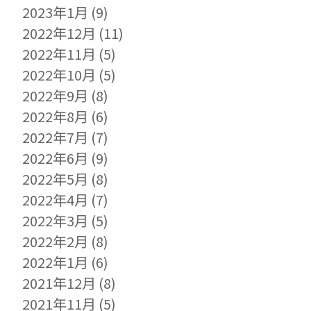
2023年1月
(9)
2022年12月
(11)
2022年11月
(5)
2022年10月
(5)
2022年9月
(8)
2022年8月
(6)
2022年7月
(7)
2022年6月
(9)
2022年5月
(8)
2022年4月
(7)
2022年3月
(5)
2022年2月
(8)
2022年1月
(6)
2021年12月
(8)
2021年11月
(5)