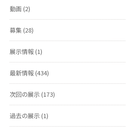
動画 (2)
募集 (28)
展示情報 (1)
最新情報 (434)
次回の展示 (173)
過去の展示 (1)