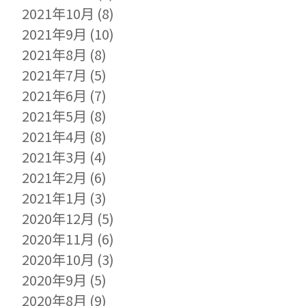
2021年10月
(8)
2021年9月
(10)
2021年8月
(8)
2021年7月
(5)
2021年6月
(7)
2021年5月
(8)
2021年4月
(8)
2021年3月
(4)
2021年2月
(6)
2021年1月
(3)
2020年12月
(5)
2020年11月
(6)
2020年10月
(3)
2020年9月
(5)
2020年8月
(9)