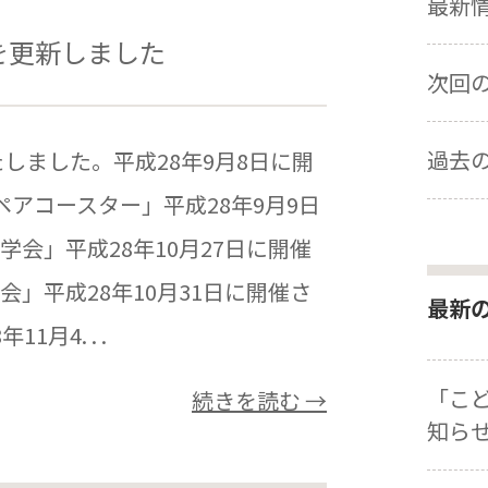
最新情報
を更新しました
次回の展
過去の
しました。平成28年9月8日に開
アコースター」平成28年9月9日
会」平成28年10月27日に開催
」平成28年10月31日に開催さ
最新
月4. . .
「こ
続きを読む →
知ら