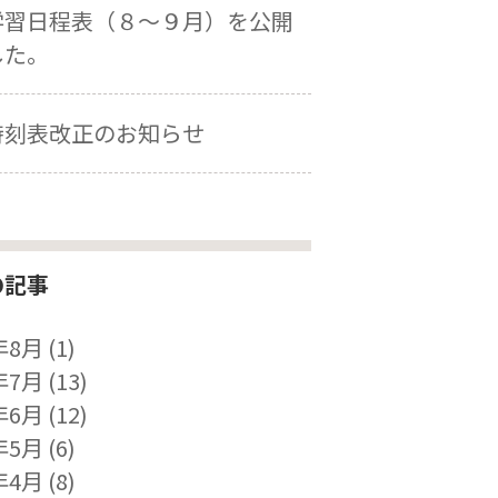
学習日程表（８～９月）を公開
した。
時刻表改正のお知らせ
の記事
年8月
(1)
年7月
(13)
年6月
(12)
年5月
(6)
年4月
(8)