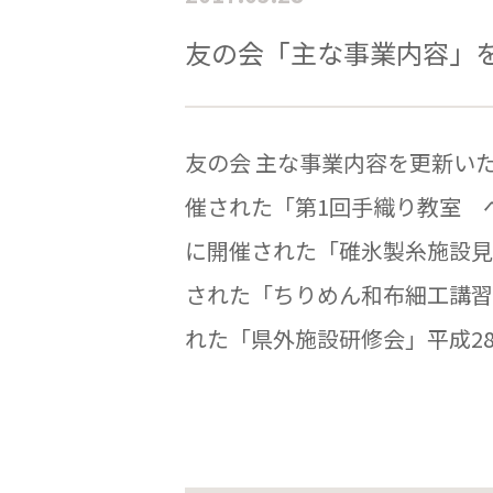
友の会「主な事業内容」
友の会 主な事業内容を更新いた
催された「第1回手織り教室 ペ
に開催された「碓氷製糸施設見学
された「ちりめん和布細工講習会
れた「県外施設研修会」平成28年11