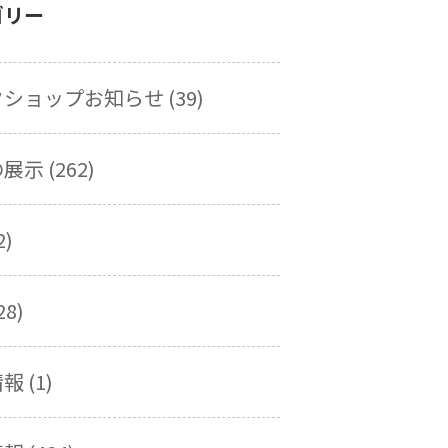
ゴリー
ショップお知らせ (39)
示 (262)
2)
28)
 (1)