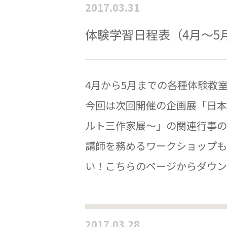
2017.03.31
体験学習日程表（4月〜5
4月から5月までの各種体験教室
今回は次回開催の企画展「日本
ルト三作家展～」の関連行事の
講師を務めるワークショップも
い！こちらのページからダウン
2017.03.28