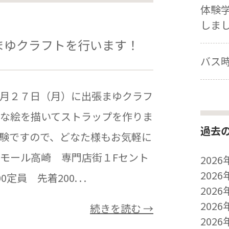
体験
しま
まゆクラフトを行います！
バス
月２７日（月）に出張まゆクラフ
な絵を描いてストラップを作りま
過去
験ですので、どなた様もお気軽に
モール高崎 専門店街１Fセント
2026
2026
定員 先着200. . .
2026
2026
続きを読む →
2026