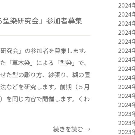
2024
2024
る型染研究会」参加者募集
2024
2024
2024
2024
染研究会」の参加者を募集します。
2024
た「草木染」による「型染」で、
2024
せた型の彫り方、紗張り、糊の置
2024
2024
法などを研究します。前期（５月
2024
）を同じ内容で開催します。くわ
2024
2023
2023
続きを読む →
2023