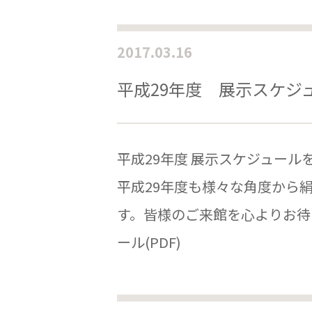
2017.03.16
平成29年度 展示スケジ
平成29年度 展示スケジュー
平成29年度も様々な角度から
す。皆様のご来館を心よりお待
ール(PDF)