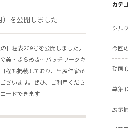
カテ
月）を公開しました
シルク
の日程表209号を公開しました。
今回の展
の美・きらめき～パッチワークキ
動画 (
日程も掲載しており、出展作家が
ございます。ぜひ、ご利用くださ
募集 (
ロードできます。
展示情報