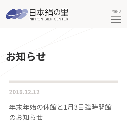
お知らせ
2018.12.12
年末年始の休館と1月3日臨時開館
のお知らせ