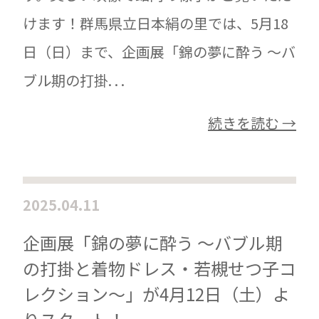
けます！群馬県立日本絹の里では、5月18
日（日）まで、企画展「錦の夢に酔う ～バ
ブル期の打掛. . .
続きを読む →
2025.04.11
企画展「錦の夢に酔う ～バブル期
の打掛と着物ドレス・若槻せつ子コ
レクション～」が4月12日（土）よ