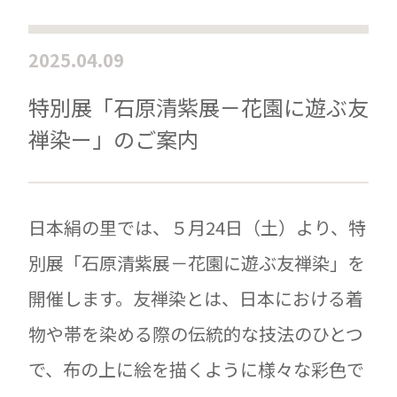
2025.04.09
特別展「石原清紫展－花園に遊ぶ友
禅染ー」のご案内
日本絹の里では、５月24日（土）より、特
別展「石原清紫展－花園に遊ぶ友禅染」を
開催します。友禅染とは、日本における着
物や帯を染める際の伝統的な技法のひとつ
で、布の上に絵を描くように様々な彩色で