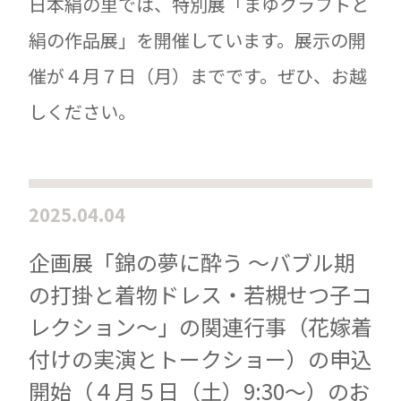
日本絹の里では、特別展「まゆクラフトと
絹の作品展」を開催しています。展示の開
催が４月７日（月）までです。ぜひ、お越
しください。
2025.04.04
企画展「錦の夢に酔う ～バブル期
の打掛と着物ドレス・若槻せつ子コ
レクション～」の関連行事（花嫁着
付けの実演とトークショー）の申込
開始（４月５日（土）9:30～）のお