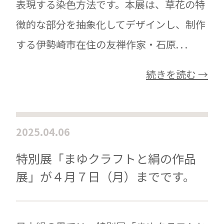
表現する染色方法です。本展は、草花の特
徴的な部分を抽象化してデザインし、制作
する伊勢崎市在住の友禅作家・石原. . .
続きを読む →
2025.04.06
特別展「まゆクラフトと絹の作品
展」が４月７日（月）までです。