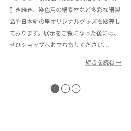
引き続き、染色用の絹素材など多彩な絹製
品や日本絹の里オリジナルグッズも販売し
ております。展示をご覧になった後には、
ぜひショップへお立ち寄りください. . .
続きを読む →
1
2
>