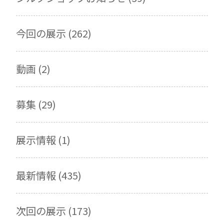
今回の展示 (262)
動画 (2)
募集 (29)
展示情報 (1)
最新情報 (435)
次回の展示 (173)