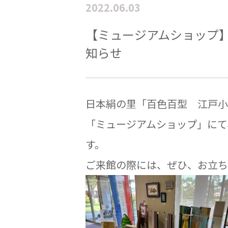
2022.06.03
【ミュージアムショップ
知らせ
日本絹の里「百色百型 江戸小
「ミュージアムショップ」にて
す。
ご来館の際には、ぜひ、お立ち