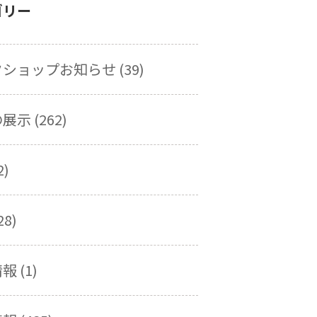
ゴリー
ショップお知らせ (39)
示 (262)
2)
28)
 (1)