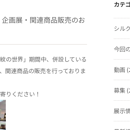
カテ
】企画展・関連商品販売のお
シルク
今回の展
紋の世界」期間中、併設している
動画 (
、関連商品の販売を行っておりま
募集 (
寄りください！
展示情報