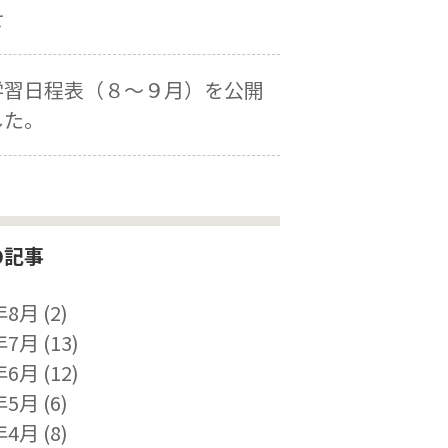
せ
学習日程表（８～９月）を公開
した。
の記事
年8月
(2)
年7月
(13)
年6月
(12)
年5月
(6)
年4月
(8)