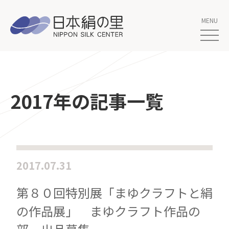
2017年の記事一覧
2017.07.31
第８０回特別展「まゆクラフトと絹
の作品展」 まゆクラフト作品の