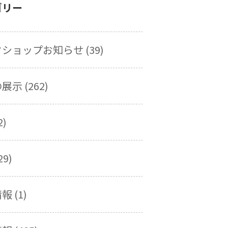
ゴリー
ショップお知らせ (39)
示 (262)
2)
29)
 (1)