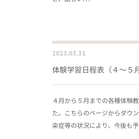
2023.03.31
体験学習日程表（４～５
４月から５月までの各種体験教
た。こちらのページからダウン
染症等の状況により、今後も予