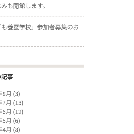
休みも開館します。
ども養蚕学校」参加者募集のお
せ
の記事
年8月
(3)
年7月
(13)
年6月
(12)
年5月
(6)
年4月
(8)