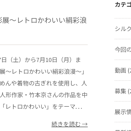
カテ
形展～レトロかわいい絹彩浪
シルク
今回の展
7日（土）から7月10日（月）ま
動画 (
展～レトロかわいい絹彩浪漫～」
めんや着物の古ぎれを使用し、人
募集 (
人形作家・竹本京さんの作品を中
レトロかわいい」をテーマ. . .
展示情報
続きを読む →