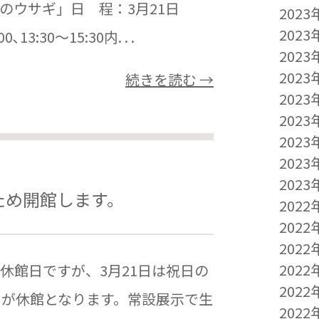
のウサギ」日 程：3月21日
2023
2023
3:30～15:30内. . .
2023
2023
続きを読む →
2023
2023
2023
2023
2023
のため開館します。
2022
2022
2022
2022
休館日ですが、3月21日は祝日の
2022
）が休館となります。常設展示で生
2022