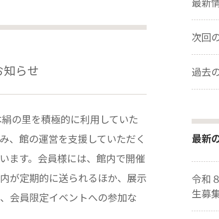
最新情報
次回の展
お知らせ
過去の
本絹の里を積極的に利用していた
最新
み、館の運営を支援していただく
います。会員様には、館内で開催
内が定期的に送られるほか、展示
令和
生募
、会員限定イベントへの参加な