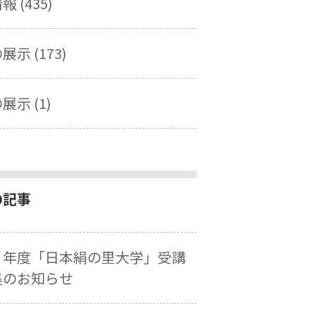
 (435)
示 (173)
展示 (1)
の記事
８年度「日本絹の里大学」受講
集のお知らせ