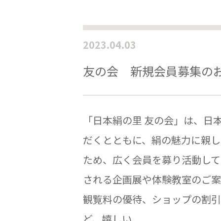
2023.04.03
友の会 新規会員募集の
「日本絹の里 友の会」は、日
だくとともに、絹の魅力に親し
ため、広く会員を募り活動して
される企画展や体験教室のご案
観覧料の優待、ショップの割引
ど、嬉しい. . .