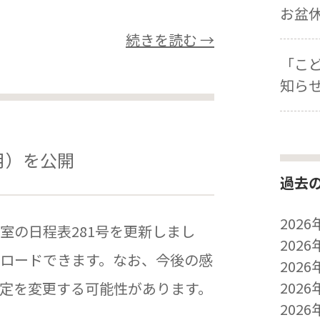
お盆
続きを読む →
「こ
知ら
月）を公開
過去
2026
室の日程表281号を更新しまし
2026
ロードできます。なお、今後の感
2026
2026
定を変更する可能性があります。
2026