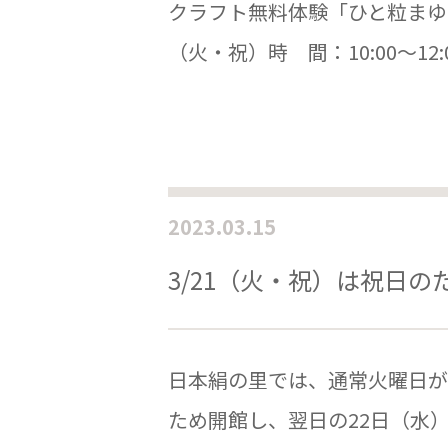
クラフト無料体験「ひと粒まゆ
（火・祝）時 間：10:00～12:00､1
2023.03.15
3/21（火・祝）は祝日
日本絹の里では、通常火曜日が
ため開館し、翌日の22日（水