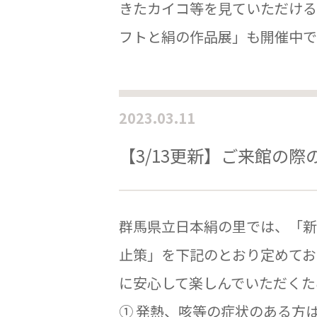
きたカイコ等を見ていただける
フトと絹の作品展」も開催中で
2023.03.11
【3/13更新】ご来館の
群馬県立日本絹の里では、「新
止策」を下記のとおり定めてお
に安心して楽しんでいただくた
① 発熱、咳等の症状のある方