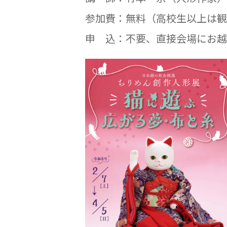
参加費：無料（高校生以上は観
申 込：不要、直接会場にお越