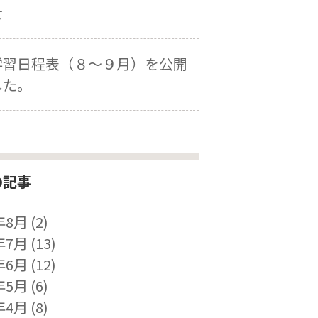
せ
学習日程表（８～９月）を公開
した。
の記事
年8月
(2)
年7月
(13)
年6月
(12)
年5月
(6)
年4月
(8)