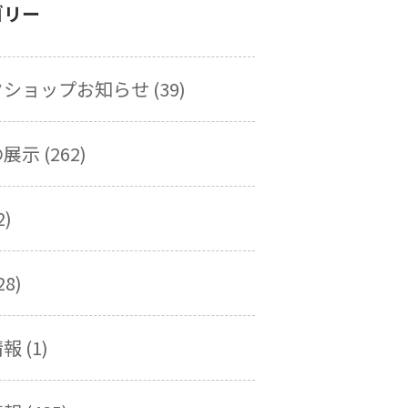
ゴリー
ショップお知らせ (39)
示 (262)
2)
28)
 (1)