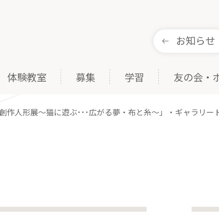
お知らせ
体験教室
募集
学習
友の会・
創作人形展～猫に遊ぶ･･･広がる夢・布と糸～」・ギャラリー