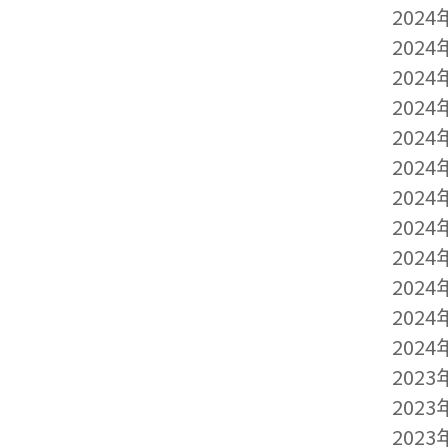
2024
2024
2024
2024
2024
2024
2024
2024
2024
2024
2024
2024
2023
2023
2023