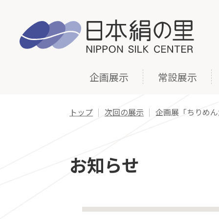
企画展示
常設展示
トップ
次回の展示
企画展「ちりめん
お知らせ