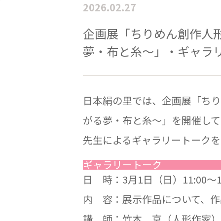
2026.02.27
企画展「ちりめん創作人形
夢・布と糸～」・ギャラ
日本絹の里では、企画展「ちり
がる夢・布と糸～」を開催して
先生によるギャラリートークを
ギャラリートーク
日 時：3月1日（日）11:00～11
内 容：展示作品について、作
講 師：竹本 京（人形作家）