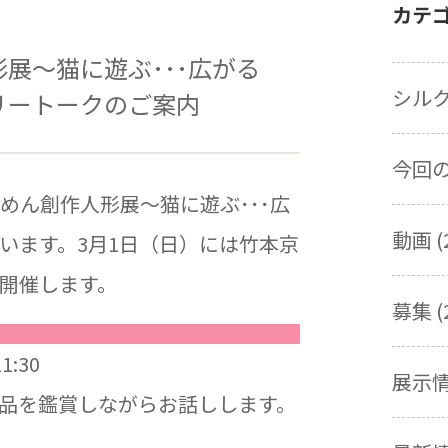
カテ
展～猫に遊ぶ･･･広がる
シルク
リートークのご案内
今回の展
めん創作人形展～猫に遊ぶ･･･広
動画 (
います。3月1日（日）には竹本京
開催します。
募集 (
:30
展示情報
品を鑑賞しながらお話しします。