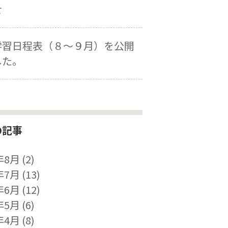
せ
学習日程表（８～９月）を公開
した。
の記事
年8月
(2)
年7月
(13)
年6月
(12)
年5月
(6)
年4月
(8)