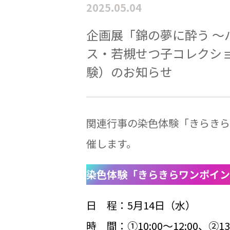
2025.05.04
企画展「錦の夢に酔う ～
ス・若槻せつ子コレクシ
験）のお知らせ
関連行事の染色体験「きらきら
催します。
染色体験「きらきらワンポイン
日 程：5月14日（水）
時 間：①10:00～12:00、②13: