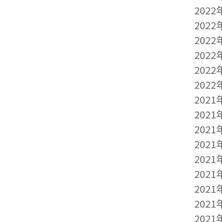
2022
2022
2022
2022
2022
2022
2021
2021
2021
2021
2021
2021
2021
2021
2021