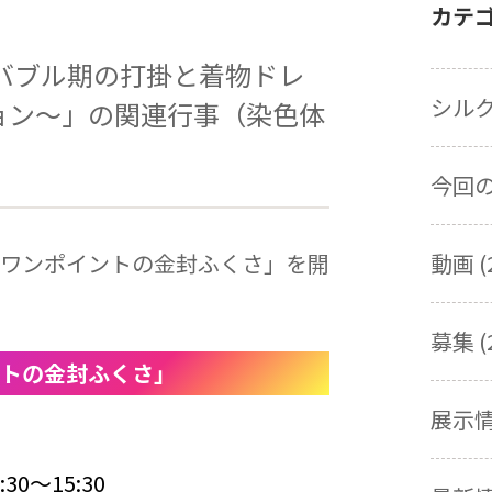
カテ
バブル期の打掛と着物ドレ
シルク
ョン～」の関連行事（染色体
今回の展
ワンポイントの金封ふくさ」を開
動画 (
募集 (
トの金封ふくさ」
展示情報
30～15:30