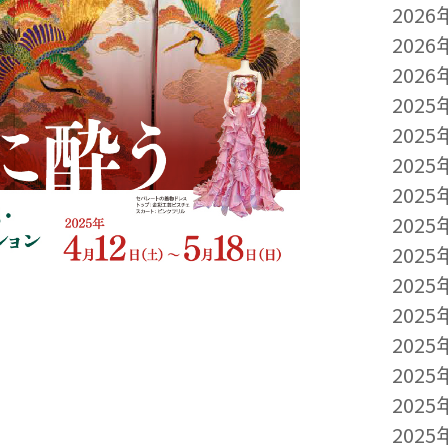
2026
2026
2026
2025
2025
2025
2025
2025
2025
2025
2025
2025
2025
2025
2025