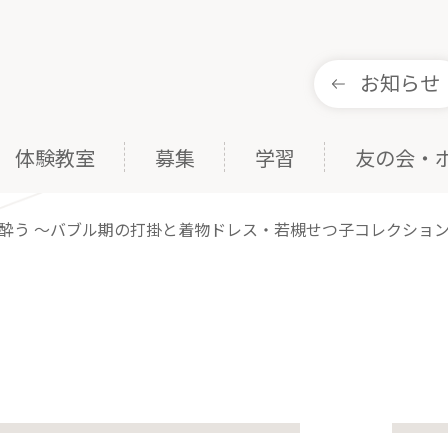
お知らせ
体験教室
募集
学習
友の会・
酔う ～バブル期の打掛と着物ドレス・若槻せつ子コレクショ