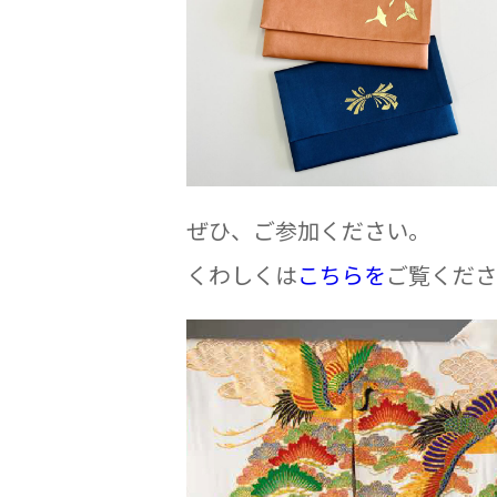
ぜひ、ご参加ください。
くわしくは
こち
らを
ご覧くださ