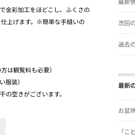
最新情報
で金彩加工をほどこし、ふくさの
って仕上げます。※簡単な手縫いの
次回の展
過去の
の方は観覧料も必要）
い服装）
最新
干の空きがございます。
お盆
「こ