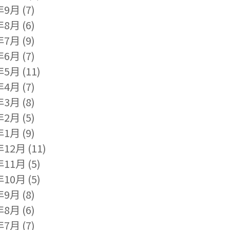
年9月
(7)
年8月
(6)
年7月
(9)
年6月
(7)
年5月
(11)
年4月
(7)
年3月
(8)
年2月
(5)
年1月
(9)
年12月
(11)
年11月
(5)
年10月
(5)
年9月
(8)
年8月
(6)
年7月
(7)