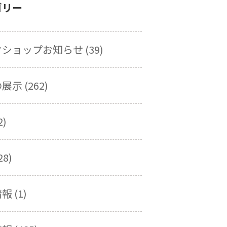
ゴリー
ショップお知らせ (39)
示 (262)
2)
28)
 (1)