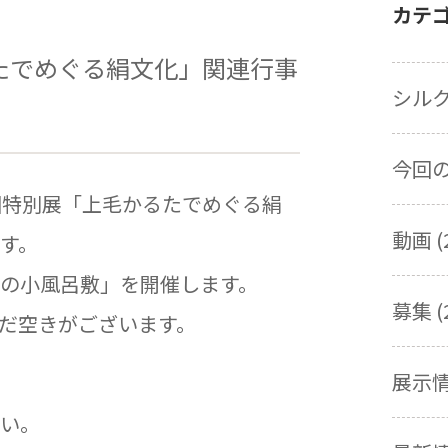
カテ
たでめぐる絹文化」関連行事
シルク
今回の展
回特別展「上毛かるたでめぐる絹
動画 (
す。
の小風呂敷」を開催します。
募集 (
だ空きがございます。
展示情報
い。