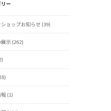
ゴリー
ショップお知らせ (39)
示 (262)
2)
28)
 (1)