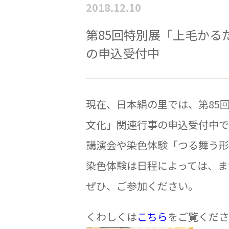
2018.12.10
第85回特別展「上毛かる
の申込受付中
現在、日本絹の里では、第85
文化」関連行事の申込受付中で
講演会や染色体験「つる舞う形
染色体験は日程によっては、ま
ぜひ、ご参加ください。
くわしくは
こちら
をご覧くださ