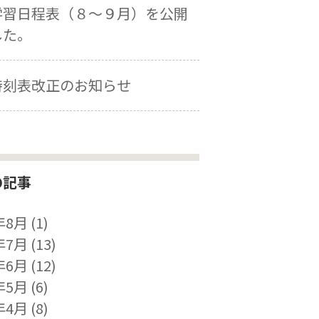
学習日程表（８～９月）を公開
した。
時刻表改正のお知らせ
の記事
年8月
(1)
年7月
(13)
年6月
(12)
年5月
(6)
年4月
(8)