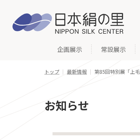
企画展示
常設展示
トップ
最新情報
第85回特別展「上
お知らせ