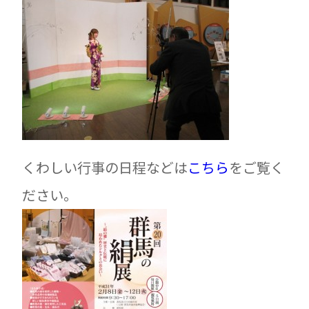
くわしい行事の日程などは
こちら
をご覧く
ださい。