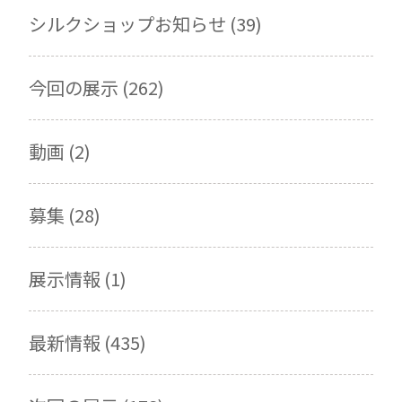
シルクショップお知らせ (39)
今回の展示 (262)
動画 (2)
募集 (28)
展示情報 (1)
最新情報 (435)