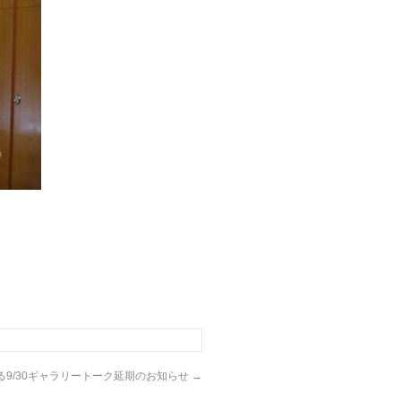
る9/30ギャラリートーク延期のお知らせ
→