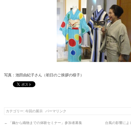
写真：池田由紀子さん（初日のご挨拶の様子）
カテゴリー:
今回の展示
パーマリンク
←
「繭から織物までの体験セミナー」参加者募集
台風の影響によ