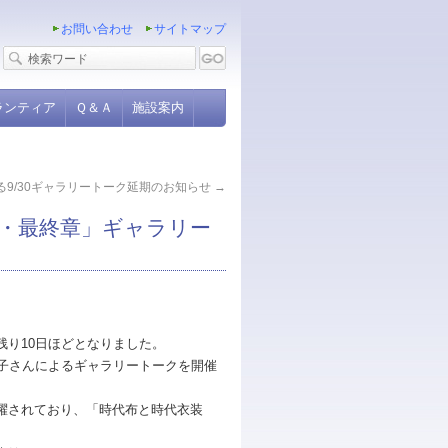
お問い合わせ
サイトマップ
ランティア
Ｑ＆Ａ
施設案内
る9/30ギャラリートーク延期のお知らせ
→
・最終章」ギャラリー
り10日ほどとなりました。
紀子さんによるギャラリートークを開催
活躍されており、「時代布と時代衣装