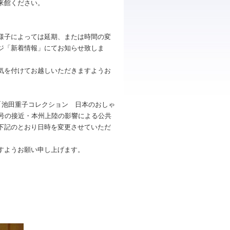
来館ください。
様子によっては延期、または時間の変
ジ「新着情報」にてお知らせ致しま
気を付けてお越しいただきますようお
展「池田重子コレクション 日本のおしゃ
号の接近・本州上陸の影響による公共
下記のとおり日時を変更させていただ
すようお願い申し上げます。