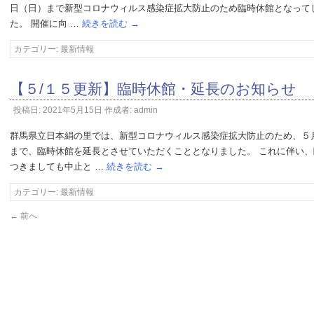
日（日）まで新型コロナウィルス感染症拡大防止のため臨時休館となって
た。 開催に向 …
続きを読む
→
カテゴリー:
最新情報
【５/１５更新】臨時休館・延長のお知らせ
投稿日:
2021年5月15日
作成者:
admin
群馬県立日本絹の里では、新型コロナウィルス感染症拡大防止のため、５
まで、臨時休館を延長とさせていただくこととなりました。 これに伴い
つきましても中止と …
続きを読む
→
カテゴリー:
最新情報
←
前へ