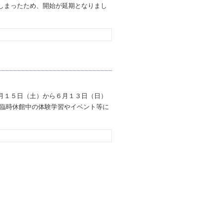
しまったため、開始が延期となりまし
月１５日（土）から６月１３日（日）
、臨時休館中の体験学習やイベント等に