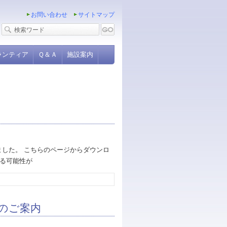
お問い合わせ
サイトマップ
ランティア
Ｑ＆Ａ
施設案内
ました。 こちらのページからダウンロ
する可能性が
のご案内