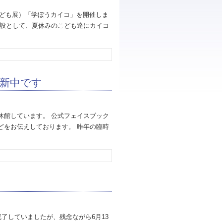
こども展）「学ぼうカイコ」を開催しま
施設として、夏休みのこども達にカイコ
新中です
休館しています。 公式フェイスブック
どをお伝えしております。 昨年の臨時
了していましたが、残念ながら6月13